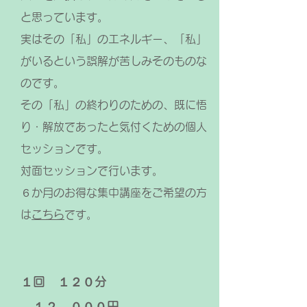
と思っています。
実はその「私」のエネルギー、「私」
がいるという誤解が苦しみそのものな
のです。
その「私」の終わりのための、既に悟
り・解放であったと気付くための個人
セッションです。
​対面セッションで行います。
６か月
のお得な集中講座をご希望の方
は
こちら
です。
１回 １２０
分
​
​
１２，０００
円