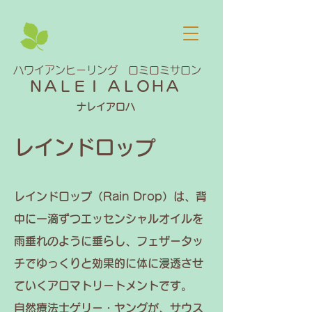
​ハワイアンヒーリング ロミロミサロン
ＮＡＬＥＩ ＡＬＯＨＡ
​
ナレイアロハ
レインドロップ
レインドロップ（Rain Drop）は、背
中に一滴ずつエッセンシャルオイルを
雨垂れのように垂らし、フェザータッ
チでゆっくりと効果的に体に浸透させ
ていくアロマトリートメントです。
自然療法士ゲリー・ヤングが、サウス