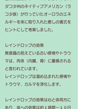
ダコタ州のネイティブアメリカン（ラ
コタ族）が行っていたオーロラのエネ
ルギーを体に取り入れた癒しの儀式を
ヒントにして考案しました。
レインドロップの効果
無意識の抱えている古い感情やトラウ
マは、肉体（内臓、骨）に蓄積される
と言われています。
レインドロップは溜め込まれた感情や
トラウマ、カルマを浄化します。
レインドロップの効果は心と体両方に
あり、体への効果は約１週間～１０日